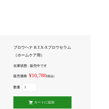
ブロウヘナ B.T.X-Xブロウセラム
（ホームケア用）
在庫状態 : 販売中です
¥10,780
販売価格
(税込)
数量