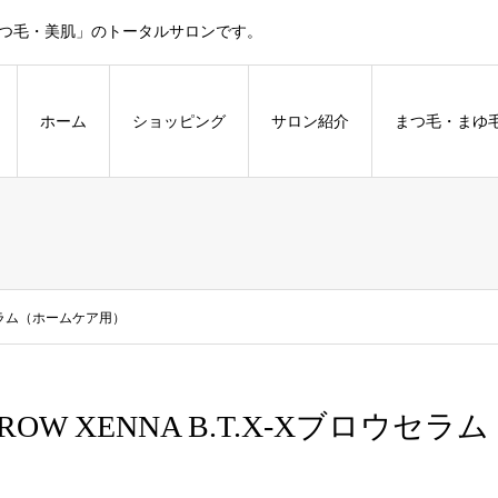
まつ毛・美肌」のトータルサロンです。
ホーム
ショッピング
サロン紹介
まつ毛・まゆ
ロウセラム（ホームケア用）
ROW XENNA B.T.X-Xブロウ