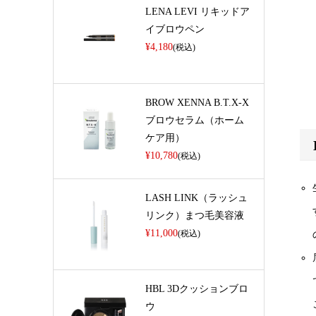
LENA LEVI リキッドア
イブロウペン
¥4,180
(税込)
BROW XENNA B.T.X-X
ブロウセラム（ホーム
ケア用）
¥10,780
(税込)
LASH LINK（ラッシュ
リンク）まつ毛美容液
¥11,000
(税込)
HBL 3Dクッションブロ
ウ