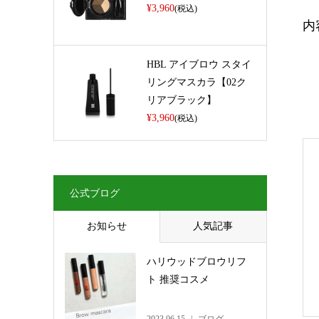
¥3,960
(税込)
内
HBL アイブロウ スタイ
リングマスカラ【02ク
リアブラック】
¥3,960
(税込)
公式ブログ
お知らせ
人気記事
ハリウッドブロウリフ
ト 推奨コスメ