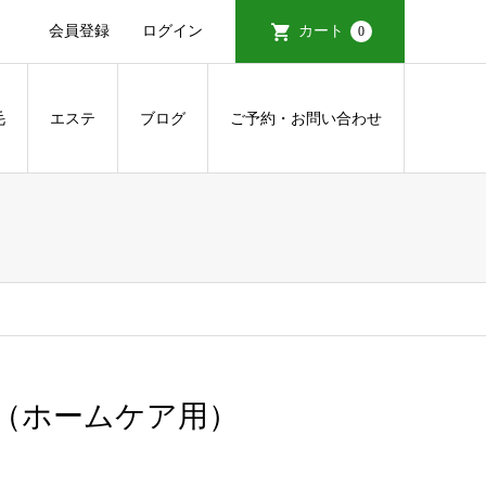
会員登録
ログイン
カート
0
毛
エステ
ブログ
ご予約・お問い合わせ
セラム（ホームケア用）