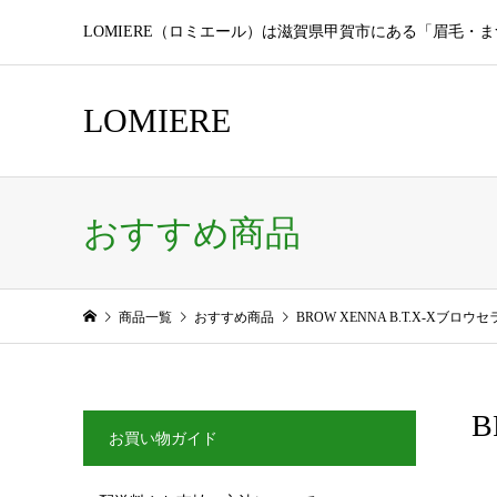
LOMIERE（ロミエール）は滋賀県甲賀市にある「眉毛・
LOMIERE
おすすめ商品
商品一覧
おすすめ商品
BROW XENNA B.T.X-Xブ
B
お買い物ガイド