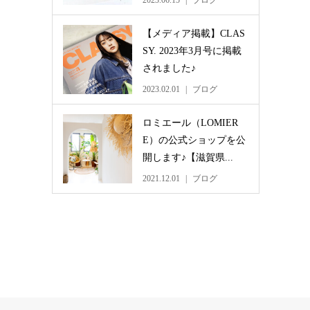
2023.06.15
ブログ
【メディア掲載】CLAS
SY. 2023年3月号に掲載
されました♪
2023.02.01
ブログ
ロミエール（LOMIER
E）の公式ショップを公
開します♪【滋賀県...
2021.12.01
ブログ