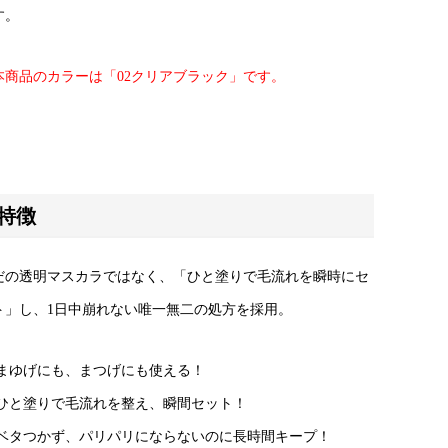
す。
本商品のカラーは「02クリアブラック」です。
特徴
だの透明マスカラではなく、「ひと塗りで毛流れを瞬時にセ
ト」し、1日中崩れない唯一無二の処方を採用。
まゆげにも、まつげにも使える！
ひと塗りで毛流れを整え、瞬間セット！
ベタつかず、パリパリにならないのに長時間キープ！