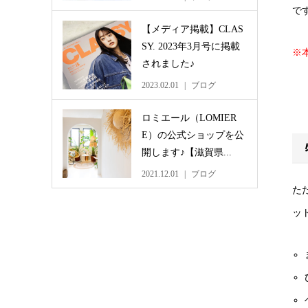
で
【メディア掲載】CLAS
SY. 2023年3月号に掲載
※
されました♪
2023.02.01
ブログ
ロミエール（LOMIER
E）の公式ショップを公
開します♪【滋賀県...
2021.12.01
ブログ
た
ッ