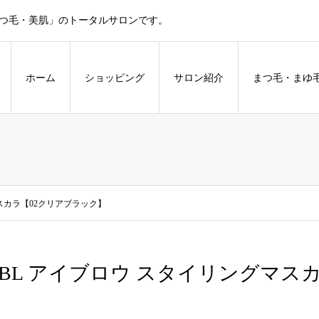
まつ毛・美肌」のトータルサロンです。
ホーム
ショッピング
サロン紹介
まつ毛・まゆ
スカラ【02クリアブラック】
HBL アイブロウ スタイリングマス