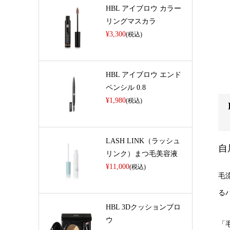
HBL アイブロウ カラー
リングマスカラ
¥3,300
(税込)
HBL アイブロウ エンド
ペンシル 0.8
¥1,980
(税込)
LASH LINK（ラッシュ
自
リンク）まつ毛美容液
¥11,000
(税込)
毛
る
HBL 3Dクッションブロ
ウ
「