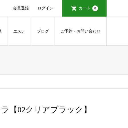
会員登録
ログイン
カート
0
毛
エステ
ブログ
ご予約・お問い合わせ
カラ【02クリアブラック】