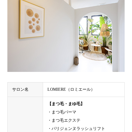
サロン名
LOMIERE（ロミエール）
【まつ毛・まゆ毛】
・まつ毛パーマ
・まつ毛エクステ
・パリジェンヌラッシュリフト