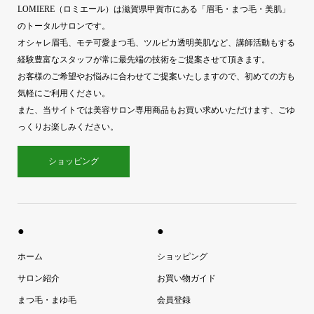
LOMIERE（ロミエール）は滋賀県甲賀市にある「眉毛・まつ毛・美肌」
のトータルサロンです。
オシャレ眉毛、モテ可愛まつ毛、ツルピカ透明美肌など、講師活動もする
経験豊富なスタッフが常に最先端の技術をご提案させて頂きます。
お客様のご希望やお悩みに合わせてご提案いたしますので、初めての方も
気軽にご利用ください。
また、当サイトでは美容サロン専用商品もお買い求めいただけます、ごゆ
っくりお楽しみください。
ショッピング
●
●
ホーム
ショッピング
サロン紹介
お買い物ガイド
まつ毛・まゆ毛
会員登録