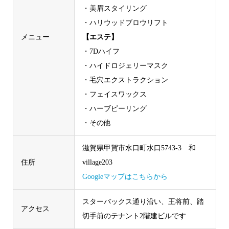
・美眉スタイリング
・ハリウッドブロウリフト
メニュー
【エステ】
・7Dハイフ
・ハイドロジェリーマスク
・毛穴エクストラクション
・フェイスワックス
・ハーブピーリング
・その他
滋賀県甲賀市水口町水口5743-3 和
住所
village203
Googleマップはこちらから
スターバックス通り沿い、王将前、踏
アクセス
切手前のテナント2階建ビルです